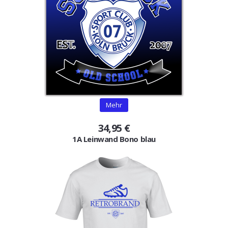
Gutscheine
Jogging & Shorts
GOODING
KONFIGURATOR
Mehr
34,95 €
1A Leinwand Bono blau