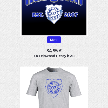
Mehr
34,95 €
1A Leinwand Henry blau