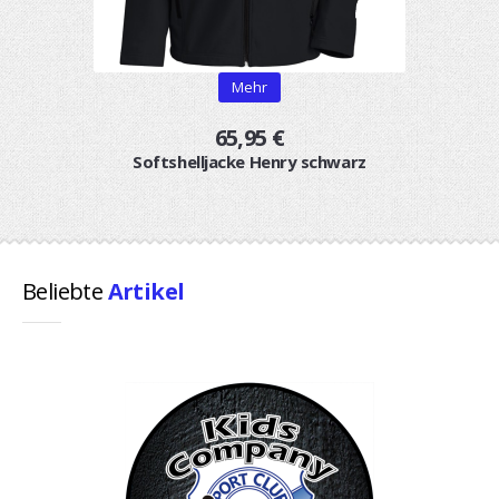
Mehr
65,95 €
Softshelljacke Henry schwarz
Beliebte
Artikel