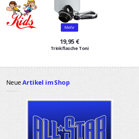
Mehr
19,95 €
Trinkflasche Toni
Neue
Artikel im Shop