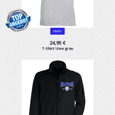
Mehr
24,95 €
T-Shirt Uwe grau