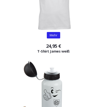
Mehr
24,95 €
T-Shirt James weiß