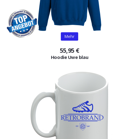
Mehr
55,95 €
Hoodie Uwe blau