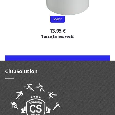
Mehr
13,95 €
Tasse James weiß
ClubSolution