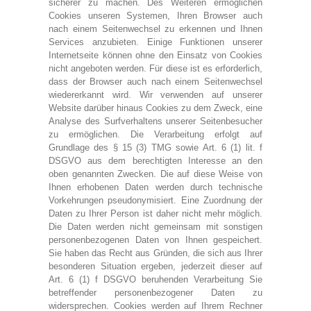
sicherer zu machen. Des Weiteren ermöglichen
Cookies unseren Systemen, Ihren Browser auch
nach einem Seitenwechsel zu erkennen und Ihnen
Services anzubieten. Einige Funktionen unserer
Internetseite können ohne den Einsatz von Cookies
nicht angeboten werden. Für diese ist es erforderlich,
dass der Browser auch nach einem Seitenwechsel
wiedererkannt wird. Wir verwenden auf unserer
Website darüber hinaus Cookies zu dem Zweck, eine
Analyse des Surfverhaltens unserer Seitenbesucher
zu ermöglichen. Die Verarbeitung erfolgt auf
Grundlage des § 15 (3) TMG sowie Art. 6 (1) lit. f
DSGVO aus dem berechtigten Interesse an den
oben genannten Zwecken. Die auf diese Weise von
Ihnen erhobenen Daten werden durch technische
Vorkehrungen pseudonymisiert. Eine Zuordnung der
Daten zu Ihrer Person ist daher nicht mehr möglich.
Die Daten werden nicht gemeinsam mit sonstigen
personenbezogenen Daten von Ihnen gespeichert.
Sie haben das Recht aus Gründen, die sich aus Ihrer
besonderen Situation ergeben, jederzeit dieser auf
Art. 6 (1) f DSGVO beruhenden Verarbeitung Sie
betreffender personenbezogener Daten zu
widersprechen. Cookies werden auf Ihrem Rechner