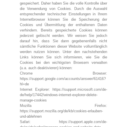
gespeichert. Daher haben Sie die volle Kontrolle über
die Verwendung von Cookies. Durch die Auswahl
entsprechender technischer Einstellungen in Ihrem
Internetbrowser können Sie die Speicherung der
Cookies und Übermittlung der enthaltenen Daten
verhindern. Bereits gespeicherte Cookies können
jederzeit gelöscht werden. Wir weisen Sie jedoch
darauf hin, dass Sie dann gegebenenfalls nicht
sämtliche Funktionen dieser Website vollumfänglich
werden nutzen können. Unter den nachstehenden
Links können Sie sich informieren, wie Sie die
Cookies bei den wichtigsten Browsern verwalten
(u.a. auch deaktivieren) können:
Chrome Browser:
https://support.google.com/accounts/answer/61416?
hl=de
Internet Explorer: https://support.microsoft.com/de-
de/help/17442/windows-internet-explorer-delete-
manage-cookies
Mozilla Firefox:
https://support.mozilla.org/de/kb/cookies-erlauben-
und-ablehnen
Safari: https://support.apple.com/de-