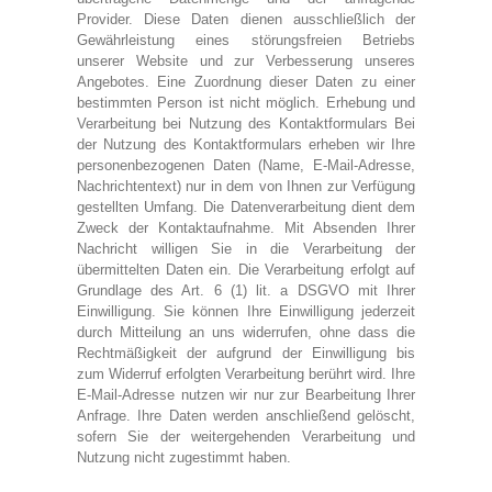
Gutscheine
Provider. Diese Daten dienen ausschließlich der
Gewährleistung eines störungsfreien Betriebs
Jogging & Shorts
unserer Website und zur Verbesserung unseres
Angebotes. Eine Zuordnung dieser Daten zu einer
bestimmten Person ist nicht möglich. Erhebung und
Verarbeitung bei Nutzung des Kontaktformulars Bei
GOODING
der Nutzung des Kontaktformulars erheben wir Ihre
personenbezogenen Daten (Name, E-Mail-Adresse,
KONFIGURATOR
Nachrichtentext) nur in dem von Ihnen zur Verfügung
gestellten Umfang. Die Datenverarbeitung dient dem
Zweck der Kontaktaufnahme. Mit Absenden Ihrer
Nachricht willigen Sie in die Verarbeitung der
übermittelten Daten ein. Die Verarbeitung erfolgt auf
Grundlage des Art. 6 (1) lit. a DSGVO mit Ihrer
Einwilligung. Sie können Ihre Einwilligung jederzeit
durch Mitteilung an uns widerrufen, ohne dass die
Rechtmäßigkeit der aufgrund der Einwilligung bis
zum Widerruf erfolgten Verarbeitung berührt wird. Ihre
E-Mail-Adresse nutzen wir nur zur Bearbeitung Ihrer
Anfrage. Ihre Daten werden anschließend gelöscht,
sofern Sie der weitergehenden Verarbeitung und
Nutzung nicht zugestimmt haben.