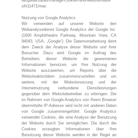
de/guide/safari/manage-cookies-and-website-data-
sfri11471/mac
Nutzung von Google Analytics
Wir verwenden auf unserer Website den
Webanalysedienst Google Analytics der Google Inc.
(1600 Amphitheatre Parkway, Mountain View, CA
94043, USA; „Google“). Die Datenverarbeitung dient
dem Zweck der Analyse dieser Website und ihrer
Besucher. Dazu wird Google im Auftrag des
Betreibers dieser Website die gewonnenen
Informationen benutzen, um Ihre Nutzung der
Website auszuwerten, um Reports über die
Websiteaktivitäten zusammenzustellen und um
weitere, mit der Websitenutzung und der
Internetnutzung verbundene Dienstleistungen
gegenüber dem Websitebetreiber zu erbringen. Die
im Rahmen von Google Analytics von Ihrem Browser
übermittelte IP-Adresse wird nicht mit anderen Daten
von Google zusammengeführt. Google Analytics
verwendet Cookies, die eine Analyse der Benutzung
der Website durch Sie ermöglichen. Die durch die
Cookies erzeugten Informationen über Ihre
Benutzung dieser Website werden in der Regel an