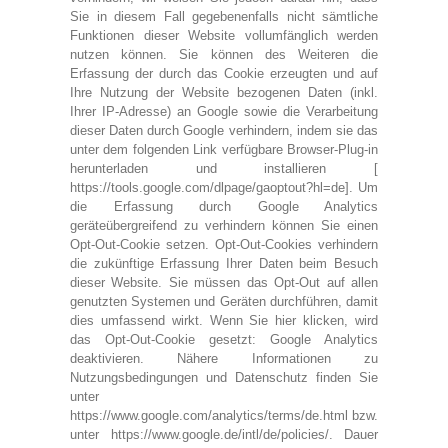
Sie in diesem Fall gegebenenfalls nicht sämtliche
Funktionen dieser Website vollumfänglich werden
nutzen können. Sie können des Weiteren die
Erfassung der durch das Cookie erzeugten und auf
Ihre Nutzung der Website bezogenen Daten (inkl.
Ihrer IP-Adresse) an Google sowie die Verarbeitung
dieser Daten durch Google verhindern, indem sie das
unter dem folgenden Link verfügbare Browser-Plug-in
herunterladen und installieren [
https://tools.google.com/dlpage/gaoptout?hl=de]. Um
die Erfassung durch Google Analytics
geräteübergreifend zu verhindern können Sie einen
Opt-Out-Cookie setzen. Opt-Out-Cookies verhindern
die zukünftige Erfassung Ihrer Daten beim Besuch
dieser Website. Sie müssen das Opt-Out auf allen
genutzten Systemen und Geräten durchführen, damit
dies umfassend wirkt. Wenn Sie hier klicken, wird
das Opt-Out-Cookie gesetzt: Google Analytics
deaktivieren. Nähere Informationen zu
Nutzungsbedingungen und Datenschutz finden Sie
unter
https://www.google.com/analytics/terms/de.html bzw.
unter https://www.google.de/intl/de/policies/. Dauer