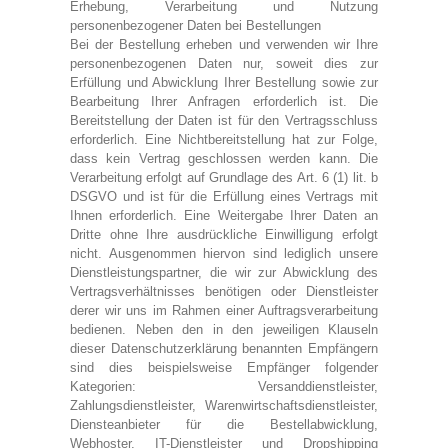
Erhebung, Verarbeitung und Nutzung
personenbezogener Daten bei Bestellungen
Bei der Bestellung erheben und verwenden wir Ihre
personenbezogenen Daten nur, soweit dies zur
Erfüllung und Abwicklung Ihrer Bestellung sowie zur
Bearbeitung Ihrer Anfragen erforderlich ist. Die
Bereitstellung der Daten ist für den Vertragsschluss
erforderlich. Eine Nichtbereitstellung hat zur Folge,
dass kein Vertrag geschlossen werden kann. Die
Verarbeitung erfolgt auf Grundlage des Art. 6 (1) lit. b
DSGVO und ist für die Erfüllung eines Vertrags mit
Ihnen erforderlich. Eine Weitergabe Ihrer Daten an
Dritte ohne Ihre ausdrückliche Einwilligung erfolgt
nicht. Ausgenommen hiervon sind lediglich unsere
Dienstleistungspartner, die wir zur Abwicklung des
Vertragsverhältnisses benötigen oder Dienstleister
derer wir uns im Rahmen einer Auftragsverarbeitung
bedienen. Neben den in den jeweiligen Klauseln
dieser Datenschutzerklärung benannten Empfängern
sind dies beispielsweise Empfänger folgender
Kategorien: Versanddienstleister,
Zahlungsdienstleister, Warenwirtschaftsdienstleister,
Diensteanbieter für die Bestellabwicklung,
Webhoster, IT-Dienstleister und Dropshipping