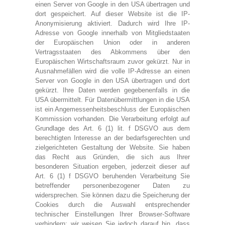
einen Server von Google in den USA übertragen und
dort gespeichert. Auf dieser Website ist die IP-
Anonymisierung aktiviert. Dadurch wird Ihre IP-
Adresse von Google innerhalb von Mitgliedstaaten
der Europäischen Union oder in anderen
Vertragsstaaten des Abkommens über den
Europäischen Wirtschaftsraum zuvor gekürzt. Nur in
Ausnahmefällen wird die volle IP-Adresse an einen
Server von Google in den USA übertragen und dort
gekürzt. Ihre Daten werden gegebenenfalls in die
USA übermittelt. Für Datenübermittlungen in die USA
ist ein Angemessenheitsbeschluss der Europäischen
Kommission vorhanden. Die Verarbeitung erfolgt auf
Grundlage des Art. 6 (1) lit. f DSGVO aus dem
berechtigten Interesse an der bedarfsgerechten und
zielgerichteten Gestaltung der Website. Sie haben
das Recht aus Gründen, die sich aus Ihrer
besonderen Situation ergeben, jederzeit dieser auf
Art. 6 (1) f DSGVO beruhenden Verarbeitung Sie
betreffender personenbezogener Daten zu
widersprechen. Sie können dazu die Speicherung der
Cookies durch die Auswahl entsprechender
technischer Einstellungen Ihrer Browser-Software
verhindern; wir weisen Sie jedoch darauf hin, dass