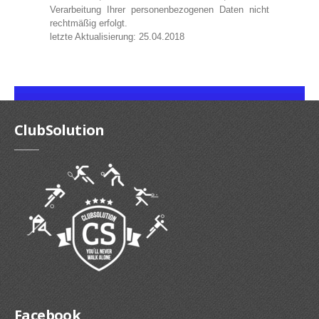
Verarbeitung Ihrer personenbezogenen Daten nicht
rechtmäßig erfolgt.
letzte Aktualisierung: 25.04.2018
ClubSolution
Facebook